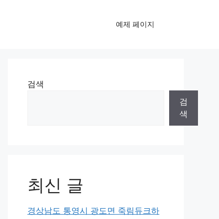
예제 페이지
검색
검
색
최신 글
경상남도 통영시 광도면 죽림듀크하