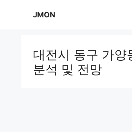
Skip
to
JMON
content
대전시 동구 가양
분석 및 전망