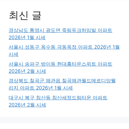
최신 글
경상남도 통영시 광도면 죽림듀크하임빌 아파트
2026년 1월 시세
서울시 성동구 옥수동 극동옥정 아파트 2026년 1월
시세
서울시 송파구 방이동 현대홈타운스위트 아파트
2026년 2월 시세
경상북도 칠곡군 왜관읍 칠곡왜관월드메르디앙웰
리지 아파트 2026년 1월 시세
대구시 북구 침산동 침산세정드림타운 아파트
2026년 2월 시세