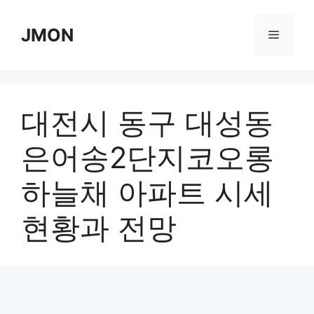
Skip
to
JMON
Menu
content
대전시 동구 대성동
은어송2단지코오롱
하늘채 아파트 시세
현황과 전망