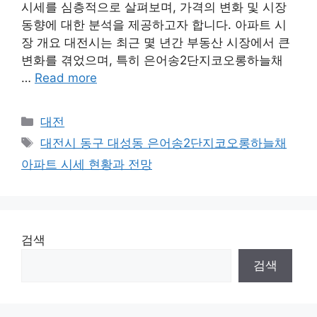
시세를 심층적으로 살펴보며, 가격의 변화 및 시장
동향에 대한 분석을 제공하고자 합니다. 아파트 시
장 개요 대전시는 최근 몇 년간 부동산 시장에서 큰
변화를 겪었으며, 특히 은어송2단지코오롱하늘채
…
Read more
Categories
대전
Tags
대전시 동구 대성동 은어송2단지코오롱하늘채
아파트 시세 현황과 전망
검색
검색