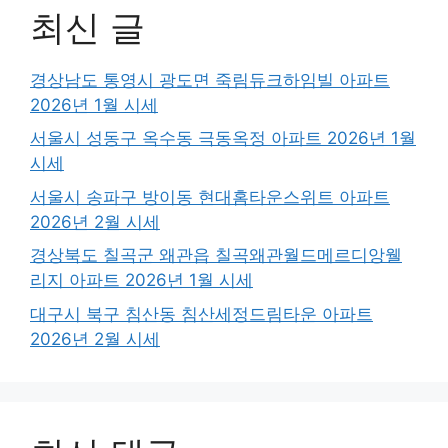
최신 글
경상남도 통영시 광도면 죽림듀크하임빌 아파트
2026년 1월 시세
서울시 성동구 옥수동 극동옥정 아파트 2026년 1월
시세
서울시 송파구 방이동 현대홈타운스위트 아파트
2026년 2월 시세
경상북도 칠곡군 왜관읍 칠곡왜관월드메르디앙웰
리지 아파트 2026년 1월 시세
대구시 북구 침산동 침산세정드림타운 아파트
2026년 2월 시세