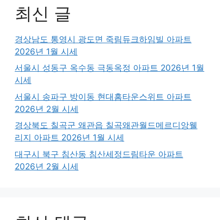
최신 글
경상남도 통영시 광도면 죽림듀크하임빌 아파트
2026년 1월 시세
서울시 성동구 옥수동 극동옥정 아파트 2026년 1월
시세
서울시 송파구 방이동 현대홈타운스위트 아파트
2026년 2월 시세
경상북도 칠곡군 왜관읍 칠곡왜관월드메르디앙웰
리지 아파트 2026년 1월 시세
대구시 북구 침산동 침산세정드림타운 아파트
2026년 2월 시세