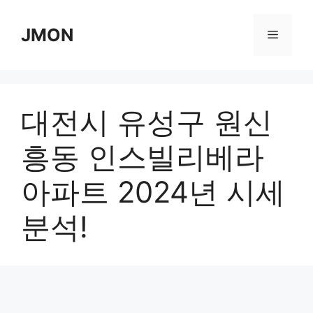
Skip
to
JMON
Menu
content
대전시 유성구 원신
흥동 인스빌리베라
아파트 2024년 시세
분석!