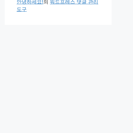
안녕하세요!
의
워드프레스 댓글 관리
도구