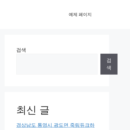
예제 페이지
검색
검
색
최신 글
경상남도 통영시 광도면 죽림듀크하