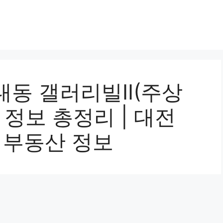
동 갤러리빌II(주상
 정보 총정리 | 대전
 부동산 정보