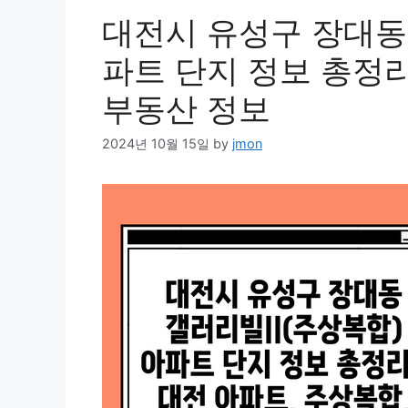
대전시 유성구 장대동 
파트 단지 정보 총정리
부동산 정보
2024년 10월 15일
by
jmon