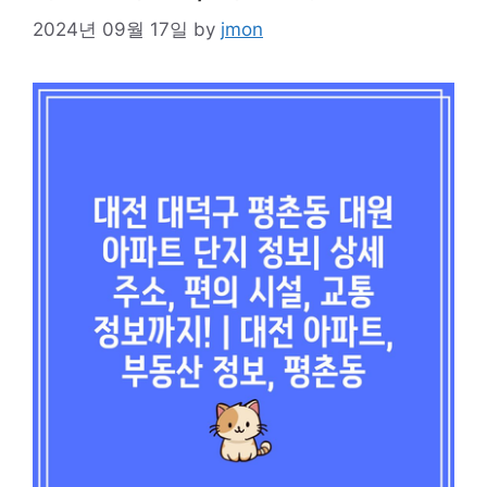
2024년 09월 17일
by
jmon