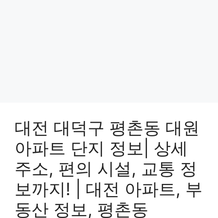
대전 대덕구 평촌동 대원
아파트 단지 정보| 상세
주소, 편의 시설, 교통 정
보까지! | 대전 아파트, 부
동산 정보, 평촌동