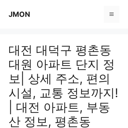
Skip
to
JMON
Menu
content
대전 대덕구 평촌동
대원 아파트 단지 정
보| 상세 주소, 편의
시설, 교통 정보까지!
| 대전 아파트, 부동
산 정보, 평촌동