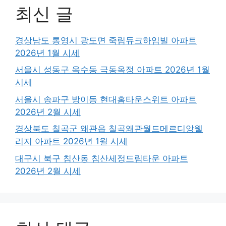
최신 글
경상남도 통영시 광도면 죽림듀크하임빌 아파트
2026년 1월 시세
서울시 성동구 옥수동 극동옥정 아파트 2026년 1월
시세
서울시 송파구 방이동 현대홈타운스위트 아파트
2026년 2월 시세
경상북도 칠곡군 왜관읍 칠곡왜관월드메르디앙웰
리지 아파트 2026년 1월 시세
대구시 북구 침산동 침산세정드림타운 아파트
2026년 2월 시세