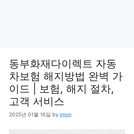
동부화재다이렉트 자동
차보험 해지방법 완벽 가
이드 | 보험, 해지 절차,
고객 서비스
2025년 01월 16일
by
jmon