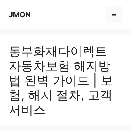
Skip
to
JMON
Menu
content
동부화재다이렉트
자동차보험 해지방
법 완벽 가이드 | 보
험, 해지 절차, 고객
서비스