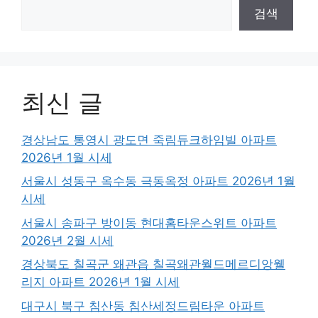
검색
최신 글
경상남도 통영시 광도면 죽림듀크하임빌 아파트
2026년 1월 시세
서울시 성동구 옥수동 극동옥정 아파트 2026년 1월
시세
서울시 송파구 방이동 현대홈타운스위트 아파트
2026년 2월 시세
경상북도 칠곡군 왜관읍 칠곡왜관월드메르디앙웰
리지 아파트 2026년 1월 시세
대구시 북구 침산동 침산세정드림타운 아파트