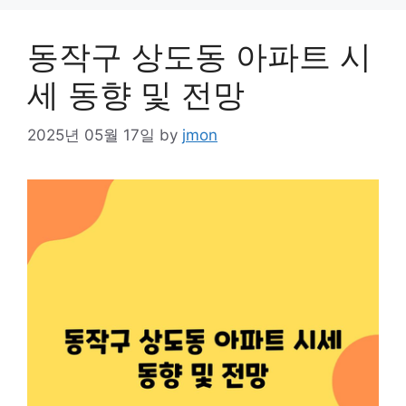
동작구 상도동 아파트 시
세 동향 및 전망
2025년 05월 17일
by
jmon