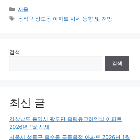
Categories
서울
Tags
동작구 상도동 아파트 시세 동향 및 전망
검색
검색
최신 글
경상남도 통영시 광도면 죽림듀크하임빌 아파트
2026년 1월 시세
서울시 성동구 옥수동 극동옥정 아파트 2026년 1월