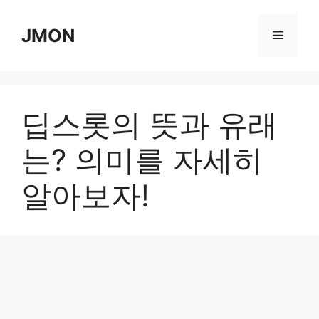
Skip
to
JMON
Menu
content
딥스롯의 뜻과 유래
는? 의미를 자세히
알아보자!