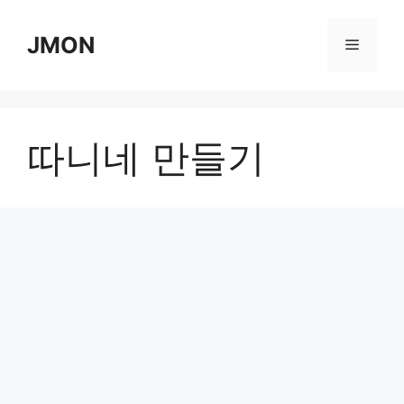
Skip
to
JMON
Menu
content
따니네 만들기