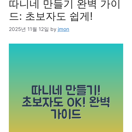
따니네 만들기 완벽 가이
드: 초보자도 쉽게!
2025년 11월 12일
by
jmon