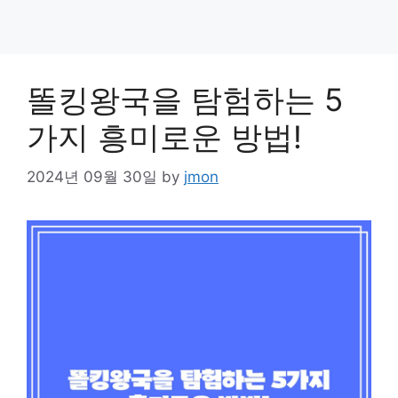
똘킹왕국을 탐험하는 5
가지 흥미로운 방법!
2024년 09월 30일
by
jmon