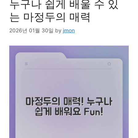
누구나 쉽게 배울 수 있
는 마정두의 매력
2026년 01월 30일
by
jmon