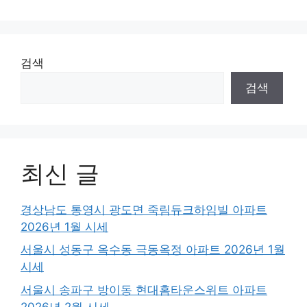
검색
검색
최신 글
경상남도 통영시 광도면 죽림듀크하임빌 아파트
2026년 1월 시세
서울시 성동구 옥수동 극동옥정 아파트 2026년 1월
시세
서울시 송파구 방이동 현대홈타운스위트 아파트
2026년 2월 시세