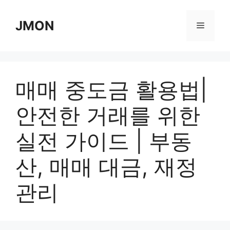
Skip
to
JMON
Menu
content
매매 중도금 활용법|
안전한 거래를 위한
실전 가이드 | 부동
산, 매매 대금, 재정
관리