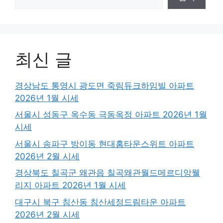
최신 글
경상남도 통영시 광도면 죽림듀크하임빌 아파트
2026년 1월 시세
서울시 성동구 옥수동 극동옥정 아파트 2026년 1월
시세
서울시 송파구 방이동 현대홈타운스위트 아파트
2026년 2월 시세
경상북도 칠곡군 왜관읍 칠곡왜관월드메르디앙웰
리지 아파트 2026년 1월 시세
대구시 북구 침산동 침산세정드림타운 아파트
2026년 2월 시세