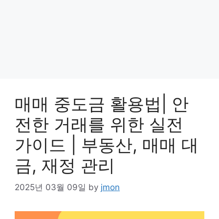
매매 중도금 활용법| 안
전한 거래를 위한 실전
가이드 | 부동산, 매매 대
금, 재정 관리
2025년 03월 09일
by
jmon