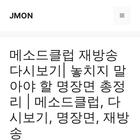
Skip
to
JMON
Menu
content
메소드클럽 재방송
다시보기| 놓치지 말
아야 할 명장면 총정
리 | 메소드클럽, 다
시보기, 명장면, 재방
송