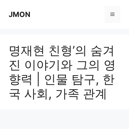
Skip
to
JMON
Menu
content
명재현 친형’의 숨겨
진 이야기와 그의 영
향력 | 인물 탐구, 한
국 사회, 가족 관계