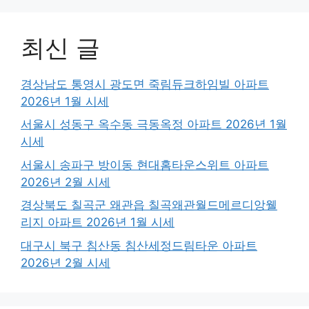
최신 글
경상남도 통영시 광도면 죽림듀크하임빌 아파트
2026년 1월 시세
서울시 성동구 옥수동 극동옥정 아파트 2026년 1월
시세
서울시 송파구 방이동 현대홈타운스위트 아파트
2026년 2월 시세
경상북도 칠곡군 왜관읍 칠곡왜관월드메르디앙웰
리지 아파트 2026년 1월 시세
대구시 북구 침산동 침산세정드림타운 아파트
2026년 2월 시세