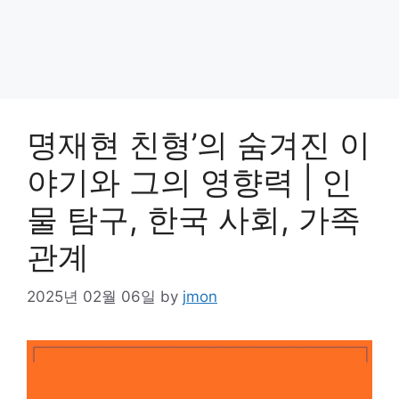
명재현 친형’의 숨겨진 이
야기와 그의 영향력 | 인
물 탐구, 한국 사회, 가족
관계
2025년 02월 06일
by
jmon