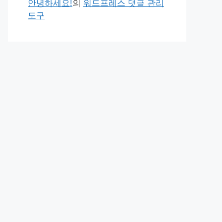
안녕하세요!
의
워드프레스 댓글 관리
도구