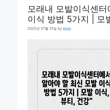
모래내 모발이식센터에
이식 방법 5가지 | 모
2025년 07월 31일
by
jmon