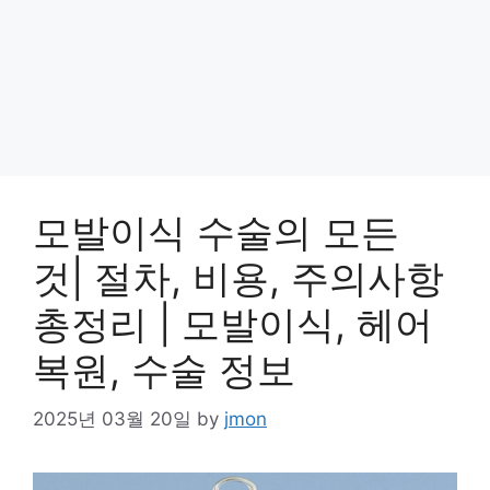
모발이식 수술의 모든
것| 절차, 비용, 주의사항
총정리 | 모발이식, 헤어
복원, 수술 정보
2025년 03월 20일
by
jmon