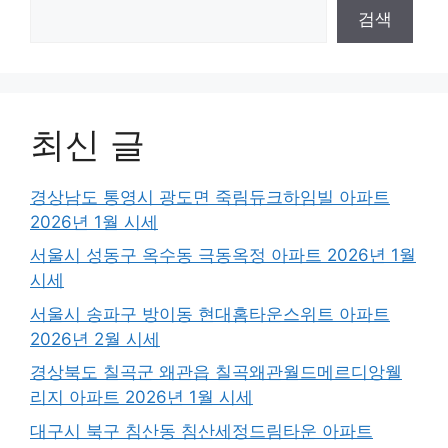
검색
최신 글
경상남도 통영시 광도면 죽림듀크하임빌 아파트
2026년 1월 시세
서울시 성동구 옥수동 극동옥정 아파트 2026년 1월
시세
서울시 송파구 방이동 현대홈타운스위트 아파트
2026년 2월 시세
경상북도 칠곡군 왜관읍 칠곡왜관월드메르디앙웰
리지 아파트 2026년 1월 시세
대구시 북구 침산동 침산세정드림타운 아파트