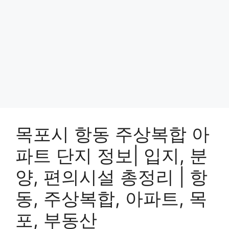
목포시 항동 주상복합 아
파트 단지 정보| 입지, 분
양, 편의시설 총정리 | 항
동, 주상복합, 아파트, 목
포, 부동산