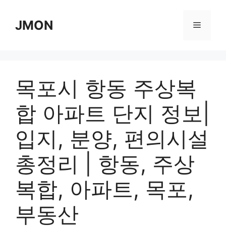
Skip
to
JMON
Menu
content
목포시 항동 주상복
합 아파트 단지 정보|
입지, 분양, 편의시설
총정리 | 항동, 주상
복합, 아파트, 목포,
부동산