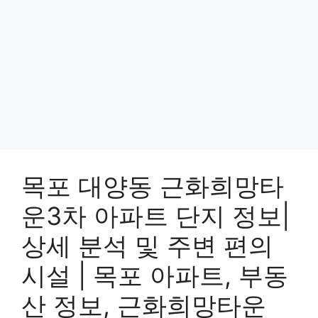
목포 대양동 근화희망타
운3차 아파트 단지 정보|
상세 분석 및 주변 편의
시설 | 목포 아파트, 부동
산 정보, 근화희망타운