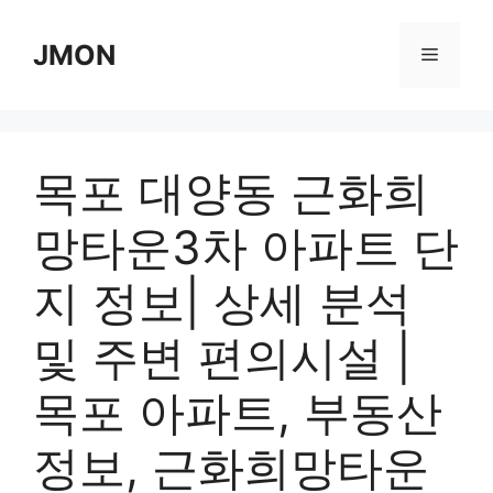
Skip
to
JMON
Menu
content
목포 대양동 근화희
망타운3차 아파트 단
지 정보| 상세 분석
및 주변 편의시설 |
목포 아파트, 부동산
정보, 근화희망타운