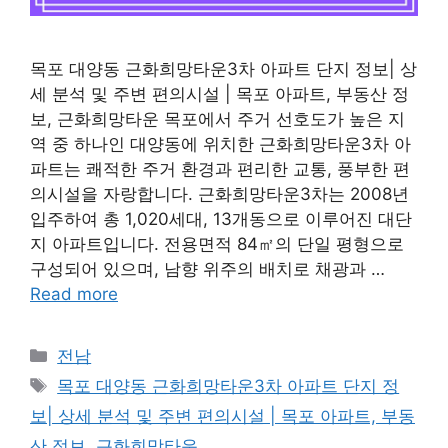
목포 대양동 근화희망타운3차 아파트 단지 정보| 상
세 분석 및 주변 편의시설 | 목포 아파트, 부동산 정
보, 근화희망타운 목포에서 주거 선호도가 높은 지
역 중 하나인 대양동에 위치한 근화희망타운3차 아
파트는 쾌적한 주거 환경과 편리한 교통, 풍부한 편
의시설을 자랑합니다. 근화희망타운3차는 2008년
입주하여 총 1,020세대, 13개동으로 이루어진 대단
지 아파트입니다. 전용면적 84㎡의 단일 평형으로
구성되어 있으며, 남향 위주의 배치로 채광과 …
Read more
Categories
전남
Tags
목포 대양동 근화희망타운3차 아파트 단지 정
보| 상세 분석 및 주변 편의시설 | 목포 아파트, 부동
산 정보, 근화희망타운