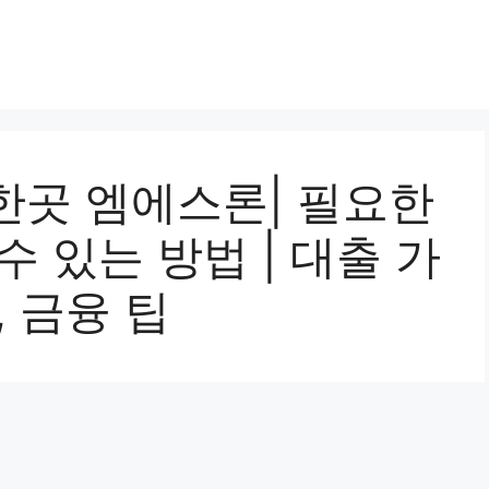
한곳 엠에스론| 필요한
수 있는 방법 | 대출 가
, 금융 팁