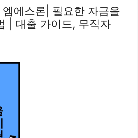
 엠에스론| 필요한 자금을
 | 대출 가이드, 무직자