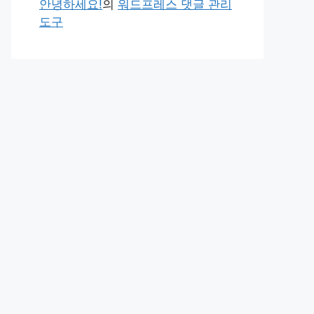
안녕하세요!
의
워드프레스 댓글 관리
도구