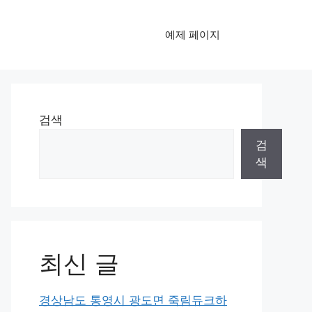
예제 페이지
검색
검
색
최신 글
경상남도 통영시 광도면 죽림듀크하