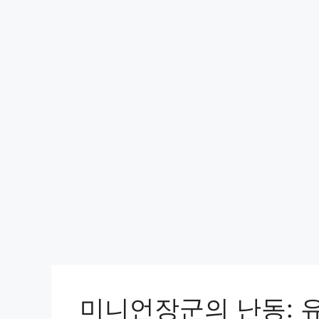
미니언장군의 난동: 