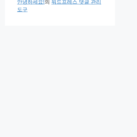
안녕하세요!
의
워드프레스 댓글 관리
도구