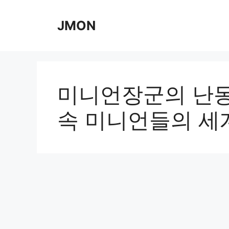
Skip
to
JMON
content
미니언장군의 난동
속 미니언들의 세