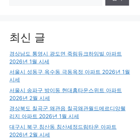
최신 글
경상남도 통영시 광도면 죽림듀크하임빌 아파트
2026년 1월 시세
서울시 성동구 옥수동 극동옥정 아파트 2026년 1월
시세
서울시 송파구 방이동 현대홈타운스위트 아파트
2026년 2월 시세
경상북도 칠곡군 왜관읍 칠곡왜관월드메르디앙웰
리지 아파트 2026년 1월 시세
대구시 북구 침산동 침산세정드림타운 아파트
2026년 2월 시세