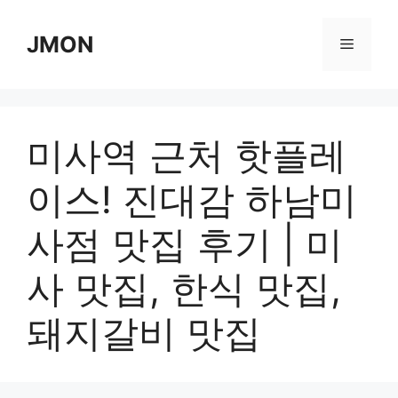
Skip
to
JMON
Menu
content
미사역 근처 핫플레
이스! 진대감 하남미
사점 맛집 후기 | 미
사 맛집, 한식 맛집,
돼지갈비 맛집