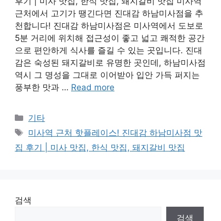
후기 | 미사 맛집, 한식 맛집, 돼지갈비 맛집 미사역
근처에서 고기가 땡긴다면 진대감 하남미사점을 추
천합니다! 진대감 하남미사점은 미사역에서 도보로
5분 거리에 위치해 접근성이 좋고 넓고 쾌적한 공간
으로 편안하게 식사를 즐길 수 있는 곳입니다. 진대
감은 숙성된 돼지갈비로 유명한 곳인데, 하남미사점
역시 그 명성을 그대로 이어받아 입안 가득 퍼지는
풍부한 맛과 …
Read more
Categories
기타
Tags
미사역 근처 핫플레이스! 진대감 하남미사점 맛
집 후기 | 미사 맛집, 한식 맛집, 돼지갈비 맛집
검색
검색