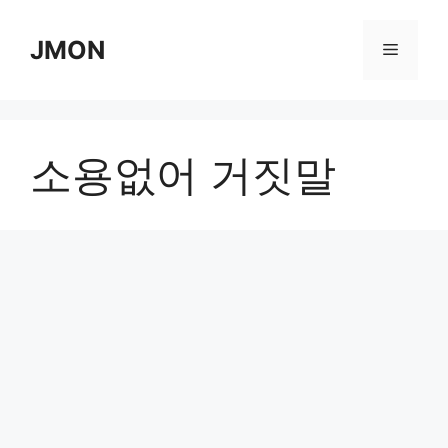
Skip
to
JMON
Menu
content
소용없어 거짓말