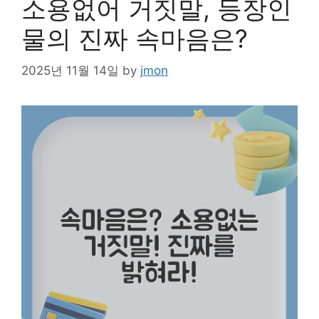
소용없어 거짓말, 등장인
물의 진짜 속마음은?
2025년 11월 14일
by
jmon