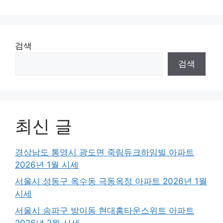
검색
검색
최신 글
경상남도 통영시 광도면 죽림듀크하임빌 아파트
2026년 1월 시세
서울시 성동구 옥수동 극동옥정 아파트 2026년 1월
시세
서울시 송파구 방이동 현대홈타운스위트 아파트
2026년 2월 시세