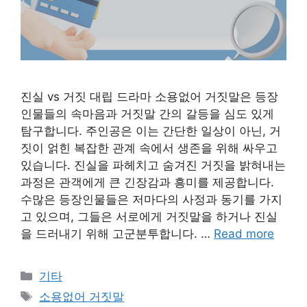
진실 vs 거짓 대립 드라마 소용없어 거짓말은 등장
인물들의 속마음과 거짓말 간의 갈등을 심도 있게
탐구합니다. 주인공은 이는 간단한 일상이 아닌, 거
짓이 얽힌 복잡한 관계 속에서 생존을 위해 싸우고
있습니다. 진실을 파헤치고 숨겨진 거짓을 밝혀내는
과정은 관객에게 큰 긴장감과 흥미를 제공합니다.
수많은 등장인물들은 저마다의 사정과 동기를 가지
고 있으며, 그들은 서로에게 거짓말을 하거나 진실
을 드러내기 위해 고군분투합니다. …
Read more
Categories
기타
Tags
소용없어 거짓말