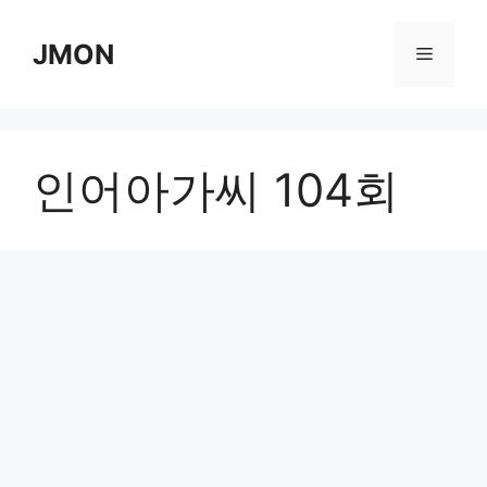
Skip
to
JMON
Menu
content
인어아가씨 104회