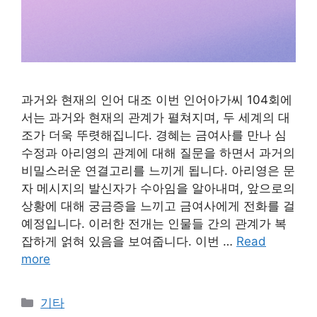
과거와 현재의 인어 대조 이번 인어아가씨 104회에
서는 과거와 현재의 관계가 펼쳐지며, 두 세계의 대
조가 더욱 뚜렷해집니다. 경혜는 금여사를 만나 심
수정과 아리영의 관계에 대해 질문을 하면서 과거의
비밀스러운 연결고리를 느끼게 됩니다. 아리영은 문
자 메시지의 발신자가 수아임을 알아내며, 앞으로의
상황에 대해 궁금증을 느끼고 금여사에게 전화를 걸
예정입니다. 이러한 전개는 인물들 간의 관계가 복
잡하게 얽혀 있음을 보여줍니다. 이번 …
Read
more
Categories
기타