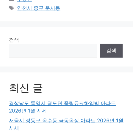
Tags
인천시 중구 운서동
검색
검색
최신 글
경상남도 통영시 광도면 죽림듀크하임빌 아파트
2026년 1월 시세
서울시 성동구 옥수동 극동옥정 아파트 2026년 1월
시세