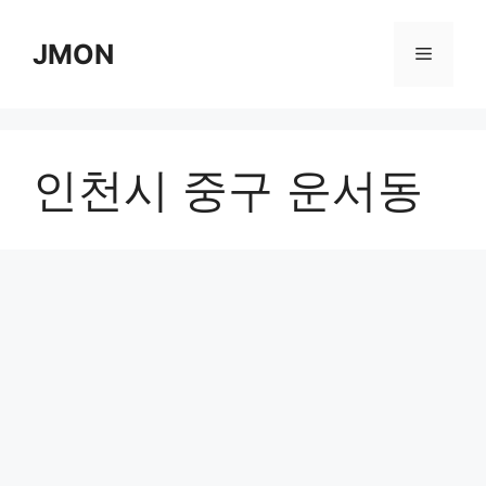
Skip
to
JMON
Menu
content
인천시 중구 운서동