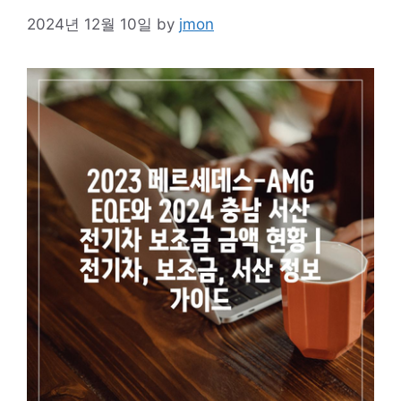
2024년 12월 10일
by
jmon